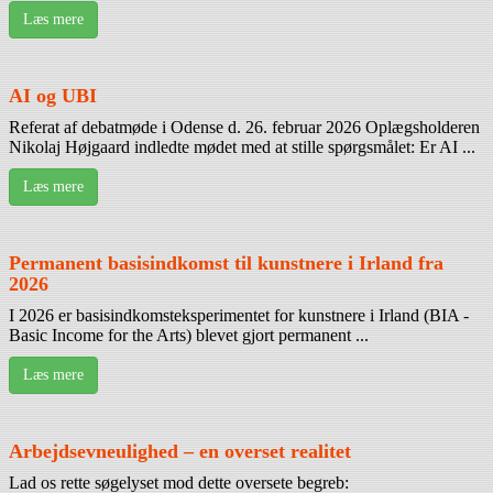
Læs mere
AI og UBI
Referat af debatmøde i Odense d. 26. februar 2026 Oplægsholderen
Nikolaj Højgaard indledte mødet med at stille spørgsmålet: Er AI ...
Læs mere
Permanent basisindkomst til kunstnere i Irland fra
2026
I 2026 er basisindkomsteksperimentet for kunstnere i Irland (BIA -
Basic Income for the Arts) blevet gjort permanent ...
Læs mere
Arbejdsevneulighed – en overset realitet
Lad os rette søgelyset mod dette oversete begreb: