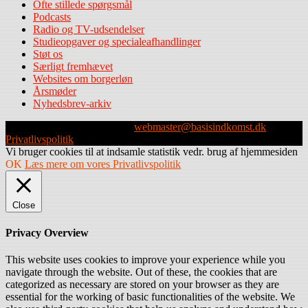
Ofte stillede spørgsmål
Podcasts
Radio og TV-udsendelser
Studieopgaver og specialeafhandlinger
Støt os
Særligt fremhævet
Websites om borgerløn
Årsmøder
Nyhedsbrev-arkiv
Webmaster: Michael Husen -
webmaster@basisindkomst.dk
-
Privatlivspolitik
Vi bruger cookies til at indsamle statistik vedr. brug af hjemmesiden
OK
Læs mere om vores Privatlivspolitik
Close
Privacy Overview
This website uses cookies to improve your experience while you
navigate through the website. Out of these, the cookies that are
categorized as necessary are stored on your browser as they are
essential for the working of basic functionalities of the website. We