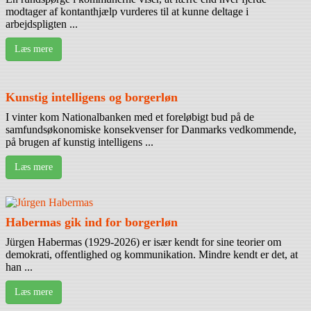
modtager af kontanthjælp vurderes til at kunne deltage i
arbejdspligten ...
Læs mere
Kunstig intelligens og borgerløn
I vinter kom Nationalbanken med et foreløbigt bud på de
samfundsøkonomiske konsekvenser for Danmarks vedkommende,
på brugen af kunstig intelligens ...
Læs mere
Habermas gik ind for borgerløn
Jürgen Habermas (1929-2026) er især kendt for sine teorier om
demokrati, offentlighed og kommunikation. Mindre kendt er det, at
han ...
Læs mere