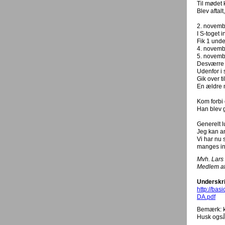
Til mødet 
Blev aftalt
2. novemb
I S-toget 
Fik 1 unde
4. novembe
5. novembe
Desværre h
Udenfor i 
Gik over t
En ældre 
Kom forbi 
Han blev g
Generelt l
Jeg kan an
Vi har nu 
manges in
Mvh. Lars
Medlem a
Underskri
http://ba
DA.pdf
Bemærk: ku
Husk også 