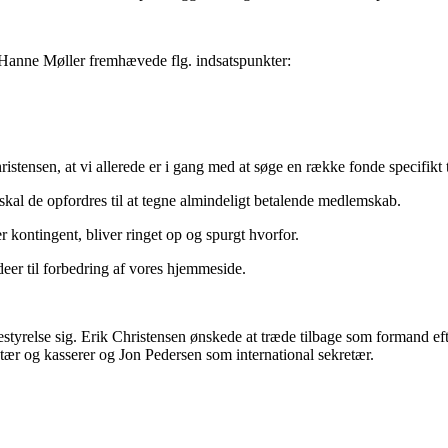
 Hanne Møller fremhævede flg. indsatspunkter:
ristensen, at vi allerede er i gang med at søge en række fonde specifikt
 skal de opfordres til at tegne almindeligt betalende medlemskab.
 kontingent, bliver ringet op og spurgt hvorfor.
deer til forbedring af vores hjemmeside.
estyrelse sig. Erik Christensen ønskede at træde tilbage som formand e
r og kasserer og Jon Pedersen som international sekretær.