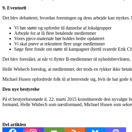
9. Eventuelt
Det blev debatteret, hvordan foreningen og dens arbejde kan styrkes.
Vi bør støtte og opfordre til dannelse af lokalgrupper
Arbejde for at få flere betalende medlemmer
Vores pjece-materiale bør holdes bedre opdateret
Vi skal prøve at rekruttere flere unge medlemmer
Søge flere fonde om støtte til kampagner (hertil svarede Erik Ch
Det blev foreslået, at når vi flytter B-medlemmer til nyhedsbrevlisten,
Helle Wisbech foreslog, at medlemmer, der trods en rykker ikke betaler
Michael Husen opfordrede folk til at henvende sig, hvis de har gode i
Den nye bestyrelse
På et bestyrelsesmøde d. 22. marts 2015 konstituerede den nyvalgte b
formand, Helle Wisbech som næstformand, Michael Husen som sekretæ
Del artiklen