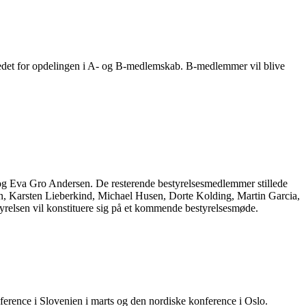
tedet for opdelingen i A- og B-medlemskab. B-medlemmer vil blive
 og Eva Gro Andersen. De resterende bestyrelsesmedlemmer stillede
ensen, Karsten Lieberkind, Michael Husen, Dorte Kolding, Martin Garcia,
relsen vil konstituere sig på et kommende bestyrelsesmøde.
erence i Slovenien i marts og den nordiske konference i Oslo.