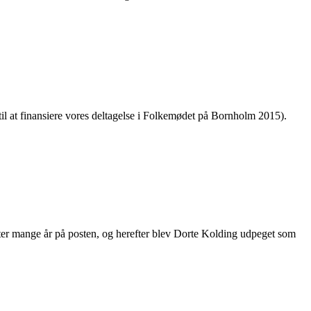
 til at finansiere vores deltagelse i Folkemødet på Bornholm 2015).
fter mange år på posten, og herefter blev Dorte Kolding udpeget som