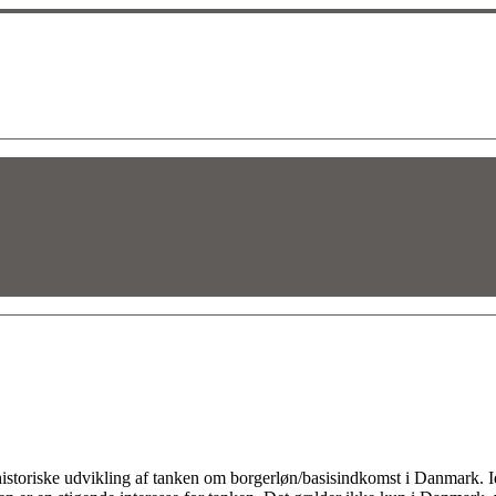
storiske udvikling af tanken om borgerløn/basisindkomst i Danmark. I