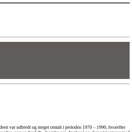
deen var udbredt og meget omtalt i perioden 1970 – 1990, hvorefter