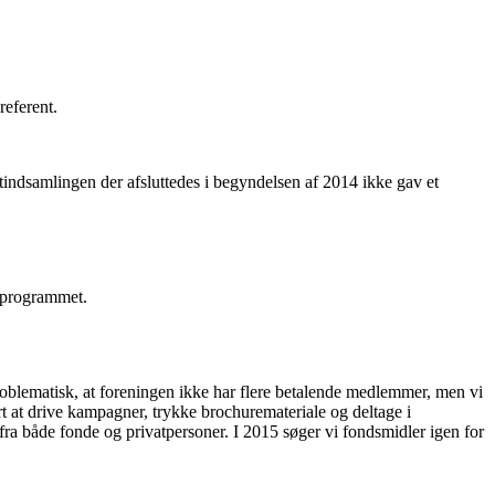
referent.
tindsamlingen der afsluttedes i begyndelsen af 2014 ikke gav et
å programmet.
oblematisk, at foreningen ikke har flere betalende medlemmer, men vi
t at drive kampagner, trykke brochuremateriale og deltage i
 fra både fonde og privatpersoner. I 2015 søger vi fondsmidler igen for