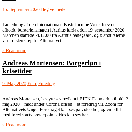
15. September 2020
Begivenheder
I anledning af den Internationale Basic Income Week blev der
afholdt borgerlønsmarch i Aarhus lørdag den 19. september 2020.
Marchen startede kl.12.00 fra Aarhus banegaard, og blandt talerne
var Torsten Gejl fra Alternativet.
» Read more
Andreas Mortensen: Borgerløn i
krisetider
9. May 2020
Film
,
Foredrag
Andreas Mortensen, bestyrelsesmedlem i BIEN Danmark, afholdt 2.
maj 2020 – midt under Corona-krisen – et foredrag via Zoom for
Alternativets Unge. Foredraget kan ses på video her, og en pdf-fil
med foredragets powerpoint slides kan ses her.
» Read more