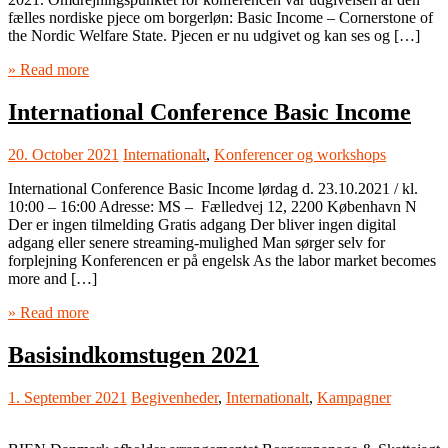
fælles nordiske pjece om borgerløn: Basic Income – Cornerstone of
the Nordic Welfare State. Pjecen er nu udgivet og kan ses og […]
» Read more
International Conference Basic Income
20. October 2021
Internationalt
,
Konferencer og workshops
International Conference Basic Income lørdag d. 23.10.2021 / kl.
10:00 – 16:00 Adresse: MS – Fælledvej 12, 2200 København N
Der er ingen tilmelding Gratis adgang Der bliver ingen digital
adgang eller senere streaming-mulighed Man sørger selv for
forplejning Konferencen er på engelsk As the labor market becomes
more and […]
» Read more
Basisindkomstugen 2021
1. September 2021
Begivenheder
,
Internationalt
,
Kampagner