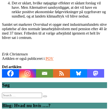
Det er uklart, hvilke nøjagtige effekter et sådant forslag vil
have. Men Alternativet sandsynliggør, at det vil have en
række positive økonomiske følgevirkninger på sygefravær og
sundhed, og at landets klimaaftryk vil blive nedsat.
Samlet set markerer
Overskud
et opgør med industrisamfundets stive
opfattelse af den normale lønarbejdslivsform med pension efter 40 år
med 37 timer. Friheden til at vælge arbejdstid igennem et helt liv
bliver sat i centrum.
Erik Christensen
Artiklen er også publiceret i
POV
Del artiklen
Søg
Search
for:
Blog: Hvad nu hvis ….?