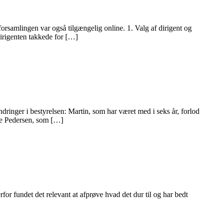
samlingen var også tilgængelig online. 1. Valg af dirigent og
irigenten takkede for […]
inger i bestyrelsen: Martin, som har været med i seks år, forlod
tte Pedersen, som […]
rfor fundet det relevant at afprøve hvad det dur til og har bedt