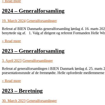
» Read more
2024 – Generalforsamling
19. March 2024
Generalforsamlinger
Referat af BIEN Danmarks generalforsamling lørdag d. 16. marts 20
benyttede sig af. 1. Valg af dirigent og referent Formanden Helle 
» Read more
2023 – Generalforsamling
3. April 2023
Generalforsamlinger
Referat af generalforsamlingen i BIEN Danmark lørdag d. 25. marts
præsentationsrunde af de fremmødte. Helle opfordrede medlemmerne til 
» Read more
2023 – Beretning
30. March 2023
Generalforsamlinger