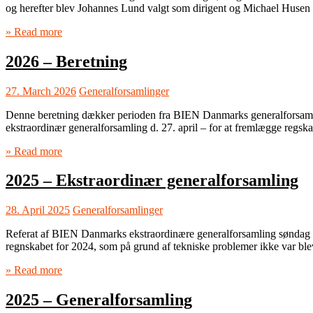
og herefter blev Johannes Lund valgt som dirigent og Michael Husen
» Read more
2026 – Beretning
27. March 2026
Generalforsamlinger
Denne beretning dækker perioden fra BIEN Danmarks generalforsamlin
ekstraordinær generalforsamling d. 27. april – for at fremlægge regsk
» Read more
2025 – Ekstraordinær generalforsamling
28. April 2025
Generalforsamlinger
Referat af BIEN Danmarks ekstraordinære generalforsamling søndag d
regnskabet for 2024, som på grund af tekniske problemer ikke var bl
» Read more
2025 – Generalforsamling