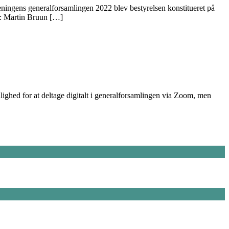
reningens generalforsamlingen 2022 blev bestyrelsen konstitueret på
r: Martin Bruun […]
hed for at deltage digitalt i generalforsamlingen via Zoom, men