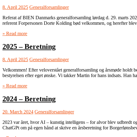
8. April 2025
Generalforsamlinger
Referat af BIEN Danmarks generalforsamling lørdag d. 29. marts 2025
referent Forpersonen Dorte Kolding bød velkommen, og herefter blev 
» Read more
2025 – Beretning
8. April 2025
Generalforsamlinger
Velkommen! Efter veloverstået generalforsamling og årsmøde holdt be
bestyrelsen efter eget ønske. Vi takker Martin for hans indsats. Han h
» Read more
2024 – Beretning
20. March 2024
Generalforsamlinger
2023 var året, hvor AI – kunstig intelligens – for alvor blev udbredt o
ChatGPt om på egen hånd at skrive en årsberetning for Borgerlønsbe