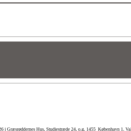
26 i Græsrøddernes Hus, Studiestræde 24, o.g. 1455 København 1. Val