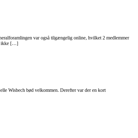
ralforamlingen var også tilgængelig online, hvilket 2 medlemmer
 ikke […]
lle Wisbech bød velkommen. Derefter var der en kort