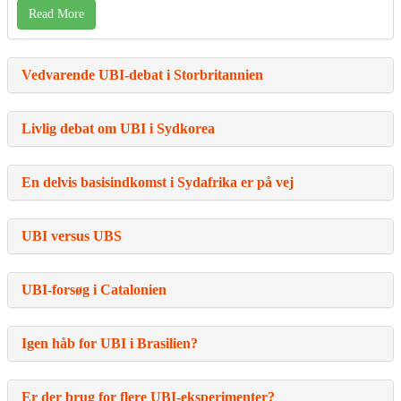
Read More
Vedvarende UBI-debat i Storbritannien
Livlig debat om UBI i Sydkorea
En delvis basisindkomst i Sydafrika er på vej
UBI versus UBS
UBI-forsøg i Catalonien
Igen håb for UBI i Brasilien?
Er der brug for flere UBI-eksperimenter?