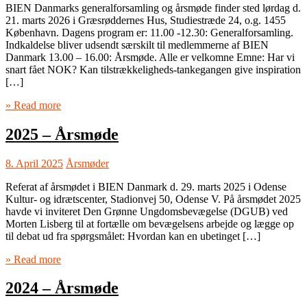
BIEN Danmarks generalforsamling og årsmøde finder sted lørdag d.
21. marts 2026 i Græsrøddernes Hus, Studiestræde 24, o.g. 1455
København. Dagens program er: 11.00 -12.30: Generalforsamling.
Indkaldelse bliver udsendt særskilt til medlemmerne af BIEN
Danmark 13.00 – 16.00: Årsmøde. Alle er velkomne Emne: Har vi
snart fået NOK? Kan tilstrækkeligheds-tankegangen give inspiration
[…]
» Read more
2025 – Årsmøde
8. April 2025
Årsmøder
Referat af årsmødet i BIEN Danmark d. 29. marts 2025 i Odense
Kultur- og idrætscenter, Stadionvej 50, Odense V. På årsmødet 2025
havde vi inviteret Den Grønne Ungdomsbevægelse (DGUB) ved
Morten Lisberg til at fortælle om bevægelsens arbejde og lægge op
til debat ud fra spørgsmålet: Hvordan kan en ubetinget […]
» Read more
2024 – Årsmøde