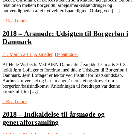
relationen mellem borgerløn, arbejdsmarkedsændringer og
nødvendigheden af et nyt velfærdsparadigme. Oplæg ved […]
» Read more
2018 – Årsmøde: Udsigten til Borgerløn i
Danmark
21. March 2018
Årsmøder
,
Debatmøder
Af Helle Wisbech. Ved BIEN Danmarks årsmøde 17. marts 2018
holdt Jørn Loftager et foredrag med titlen: Udsigten til Borgerløn i
Danmark. Jørn Loftager er lektor ved Institut for Statskundskab,
Aarhus Universitet og har i mange år forsket og skrevet om
borgerløn/basisindkomst. Anledningen til foredraget var denne
kronik af Jørn […]
» Read more
2018 – Indkaldelse til årsmøde og
generalforsamling