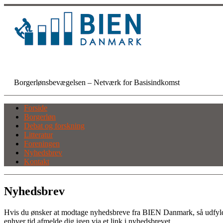
Skip
to
content
BIEN Danmark
Borgerlønsbevægelsen – Netværk for Basisindkomst
Forside
Borgerløn
Debat og forskning
Litteratur
Foreningen
Nyhedsbrev
Kontakt
Nyhedsbrev
Hvis du ønsker at modtage nyhedsbreve fra BIEN Danmark, så udfyld felt
enhver tid afmelde dig igen via et link i nyhedsbrevet.