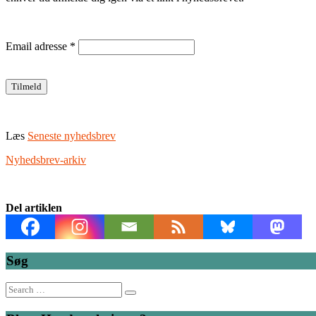
Email adresse
*
Læs
Seneste nyhedsbrev
Nyhedsbrev-arkiv
Del artiklen
Søg
Search
for: