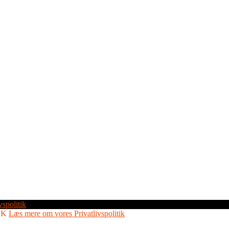
vspolitik
OK
Læs mere om vores Privatlivspolitik