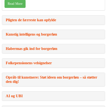
Read More
Pligten de færreste kan opfylde
Kunstig intelligens og borgerløn
Habermas gik ind for borgerløn
Folkepensionens velsignelser
Opråb til kunstnere: Støt ideen om borgerløn – så støtter
den dig!
AI og UBI