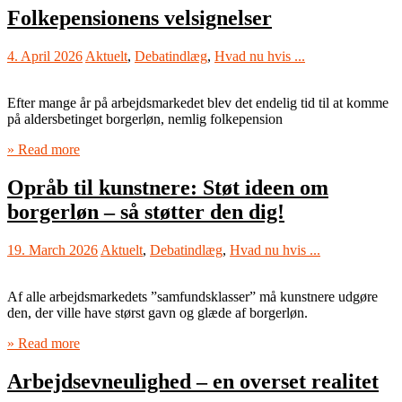
Folkepensionens velsignelser
4. April 2026
Aktuelt
,
Debatindlæg
,
Hvad nu hvis ...
Efter mange år på arbejdsmarkedet blev det endelig tid til at komme
på aldersbetinget borgerløn, nemlig folkepension
» Read more
Opråb til kunstnere: Støt ideen om
borgerløn – så støtter den dig!
19. March 2026
Aktuelt
,
Debatindlæg
,
Hvad nu hvis ...
Af alle arbejdsmarkedets ”samfundsklasser” må kunstnere udgøre
den, der ville have størst gavn og glæde af borgerløn.
» Read more
Arbejdsevneulighed – en overset realitet