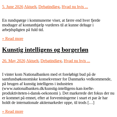
5. June 2026
Aktuelt
,
Debatindlæg
,
Hvad nu hvis ...
En rundspørge i kommunerne viser, at færre end hver fjerde
modtager af kontanthjælp vurderes til at kunne deltage i
arbejdspligten på fuld tid.
» Read more
Kunstig intelligens og borgerløn
26. May 2026
Aktuelt
,
Debatindlæg
,
Hvad nu hvis ...
I vinter kom Nationalbanken med et foreløbigt bud på de
samfundsøkonomiske konsekvenser for Danmarks vedkommende,
på brugen af kunstig intelligens i industrien
(www.nationalbanken.dk/kunstig-intelligens-kan-loefte-
produktiviteten-i-dansk-oekonomi ). Det markerede det fokus der nu
er kommet på emnet, efter at forventningerne i snart et par år har
holdt de internationale aktiemarkeder oppe, til trods […]
» Read more