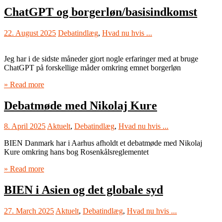
ChatGPT og borgerløn/basisindkomst
22. August 2025
Debatindlæg
,
Hvad nu hvis ...
Jeg har i de sidste måneder gjort nogle erfaringer med at bruge
ChatGPT på forskellige måder omkring emnet borgerløn
» Read more
Debatmøde med Nikolaj Kure
8. April 2025
Aktuelt
,
Debatindlæg
,
Hvad nu hvis ...
BIEN Danmark har i Aarhus afholdt et debatmøde med Nikolaj
Kure omkring hans bog Rosenkålsreglementet
» Read more
BIEN i Asien og det globale syd
27. March 2025
Aktuelt
,
Debatindlæg
,
Hvad nu hvis ...