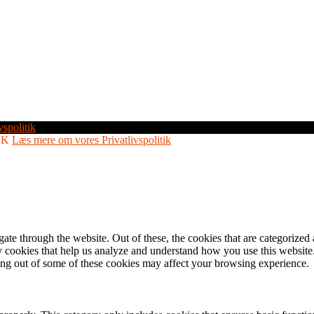
vspolitik
OK
Læs mere om vores Privatlivspolitik
e through the website. Out of these, the cookies that are categorized a
rty cookies that help us analyze and understand how you use this websit
ting out of some of these cookies may affect your browsing experience.