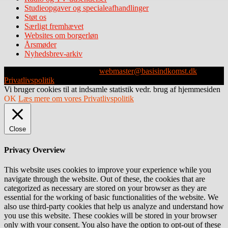
Studieopgaver og specialeafhandlinger
Støt os
Særligt fremhævet
Websites om borgerløn
Årsmøder
Nyhedsbrev-arkiv
Webmaster: Michael Husen -
webmaster@basisindkomst.dk
-
Privatlivspolitik
Vi bruger cookies til at indsamle statistik vedr. brug af hjemmesiden
OK
Læs mere om vores Privatlivspolitik
Close
Privacy Overview
This website uses cookies to improve your experience while you
navigate through the website. Out of these, the cookies that are
categorized as necessary are stored on your browser as they are
essential for the working of basic functionalities of the website. We
also use third-party cookies that help us analyze and understand how
you use this website. These cookies will be stored in your browser
only with your consent. You also have the option to opt-out of these