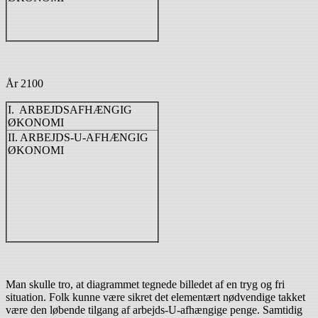
År 2100
I. ARBEJDSAFHÆNGIG
ØKONOMI
II. ARBEJDS-U-AFHÆNGIG
ØKONOMI
Man skulle tro, at diagrammet tegnede billedet af en tryg og fri
situation. Folk kunne være sikret det elementært nødvendige takket
være den løbende tilgang af arbejds-U-afhængige penge. Samtidig