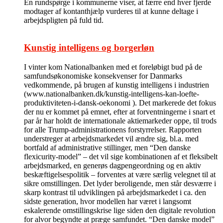
En rundspørge i kommunerne viser, at færre end hver fjerde
modtager af kontanthjælp vurderes til at kunne deltage i
arbejdspligten på fuld tid.
Kunstig intelligens og borgerløn
I vinter kom Nationalbanken med et foreløbigt bud på de
samfundsøkonomiske konsekvenser for Danmarks
vedkommende, på brugen af kunstig intelligens i industrien
(www.nationalbanken.dk/kunstig-intelligens-kan-loefte-
produktiviteten-i-dansk-oekonomi ). Det markerede det fokus
der nu er kommet på emnet, efter at forventningerne i snart et
par år har holdt de internationale aktiemarkeder oppe, til trods
for alle Trump-administrationens forstyrrelser. Rapporten
understreger at arbejdsmarkedet vil ændre sig, bl.a. med
bortfald af administrative stillinger, men “Den danske
flexicurity-model” – det vil sige kombinationen af et fleksibelt
arbejdsmarked, en generøs dagpengeordning og en aktiv
beskæftigelsespolitik – forventes at være særlig velegnet til at
sikre omstillingen. Det lyder beroligende, men står desværre i
skarp kontrast til udviklingen på arbejdsmarkedet i ca. den
sidste generation, hvor modellen har været i langsomt
eskalerende omstillingskrise lige siden den digitale revolution
for alvor begyndte at præge samfundet. “Den danske model”