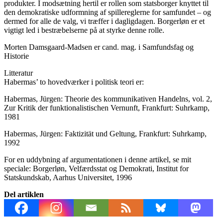
produkter. I modsætning hertil er rollen som statsborger knyttet til
den demokratiske udformning af spillereglerne for samfundet – og
dermed for alle de valg, vi træffer i dagligdagen. Borgerløn er et
vigtigt led i bestræbelserne på at styrke denne rolle.
Morten Damsgaard-Madsen er cand. mag. i Samfundsfag og
Historie
Litteratur
Habermas’ to hovedværker i politisk teori er:
Habermas, Jürgen: Theorie des kommunikativen Handelns, vol. 2,
Zur Kritik der funktionalistischen Vernunft, Frankfurt: Suhrkamp,
1981
Habermas, Jürgen: Faktizität und Geltung, Frankfurt: Suhrkamp,
1992
For en uddybning af argumentationen i denne artikel, se mit
speciale: Borgerløn, Velfærdsstat og Demokrati, Institut for
Statskundskab, Aarhus Universitet, 1996
Del artiklen