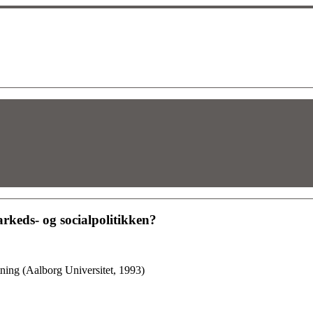
rkeds- og socialpolitikken?
tning (Aalborg Universitet, 1993)