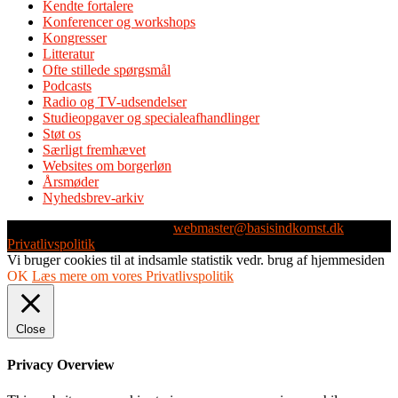
Kendte fortalere
Konferencer og workshops
Kongresser
Litteratur
Ofte stillede spørgsmål
Podcasts
Radio og TV-udsendelser
Studieopgaver og specialeafhandlinger
Støt os
Særligt fremhævet
Websites om borgerløn
Årsmøder
Nyhedsbrev-arkiv
Webmaster: Michael Husen -
webmaster@basisindkomst.dk
-
Privatlivspolitik
Vi bruger cookies til at indsamle statistik vedr. brug af hjemmesiden
OK
Læs mere om vores Privatlivspolitik
Close
Privacy Overview