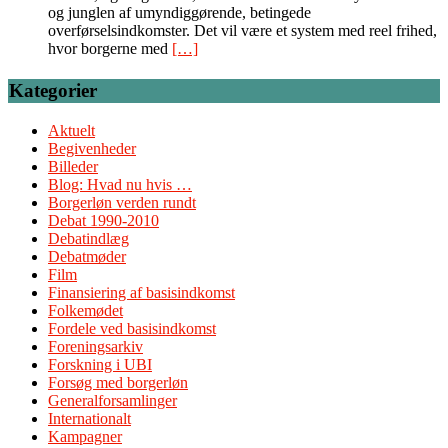
og junglen af umyndiggørende, betingede
overførselsindkomster. Det vil være et system med reel frihed,
hvor borgerne med
[…]
Kategorier
Aktuelt
Begivenheder
Billeder
Blog: Hvad nu hvis …
Borgerløn verden rundt
Debat 1990-2010
Debatindlæg
Debatmøder
Film
Finansiering af basisindkomst
Folkemødet
Fordele ved basisindkomst
Foreningsarkiv
Forskning i UBI
Forsøg med borgerløn
Generalforsamlinger
Internationalt
Kampagner