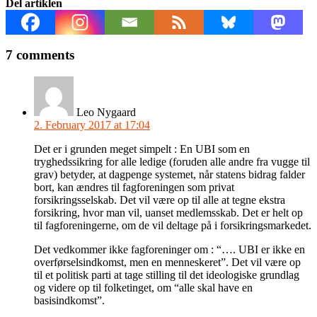
Del artiklen
7 comments
Leo Nygaard
2. February 2017 at 17:04
Det er i grunden meget simpelt : En UBI som en
tryghedssikring for alle ledige (foruden alle andre fra vugge til
grav) betyder, at dagpenge systemet, når statens bidrag falder
bort, kan ændres til fagforeningen som privat
forsikringsselskab. Det vil være op til alle at tegne ekstra
forsikring, hvor man vil, uanset medlemsskab. Det er helt op
til fagforeningerne, om de vil deltage på i forsikringsmarkedet.
Det vedkommer ikke fagforeninger om : “…. UBI er ikke en
overførselsindkomst, men en menneskeret”. Det vil være op
til et politisk parti at tage stilling til det ideologiske grundlag
og videre op til folketinget, om “alle skal have en
basisindkomst”.