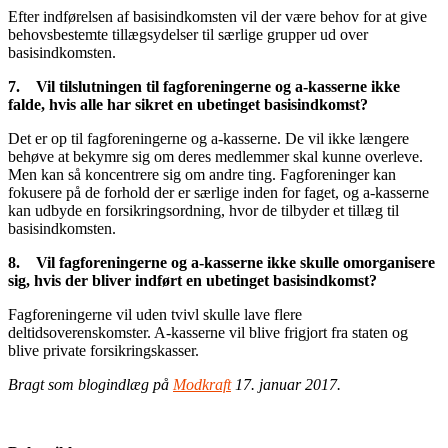
Efter indførelsen af basisindkomsten vil der være behov for at give
behovsbestemte tillægsydelser til særlige grupper ud over
basisindkomsten.
7.
Vil tilslutningen til fagforeningerne og a-kasserne ikke
falde, hvis alle har sikret en ubetinget basisindkomst?
Det er op til fagforeningerne og a-kasserne. De vil ikke længere
behøve at bekymre sig om deres medlemmer skal kunne overleve.
Men kan så koncentrere sig om andre ting. Fagforeninger kan
fokusere på de forhold der er særlige inden for faget, og a-kasserne
kan udbyde en forsikringsordning, hvor de tilbyder et tillæg til
basisindkomsten.
8.
Vil fagforeningerne og a-kasserne ikke skulle omorganisere
sig, hvis der bliver indført en ubetinget basisindkomst?
Fagforeningerne vil uden tvivl skulle lave flere
deltidsoverenskomster. A-kasserne vil blive frigjort fra staten og
blive private forsikringskasser.
Bragt som blogindlæg på
Modkraft
17. januar 2017.