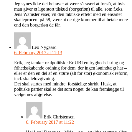
Jeg synes ikke det behøver at være så svært at forstå, at hvis
man giver et lige stort tilskud (borgerløn) til alle, som f.eks.
Jens Wamsler viser, vil den faktiske effekt med en ensartet
skatteprocent på 58, være at de rige kommer til at betale mere
end den borgerløn de får.
Leo Nygaard
6. February 2017 at 11:13
Erik, jeg tænker realpolitisk : Er UBI en tryghedssikring og
frihedsskabende ordning for dem, der ingen lønindtægt har –
eller er den en del af en større (alt for stor) økonomisk reform,
incl. skattelovgivning.
Det skal startes med mindre, forståelige skridt. Husk, at
politiske partier skal se det som noget, de kan fremlægge til
vælgernes afgørelse.
Erik Christensen
6. February 2017 at 11:22