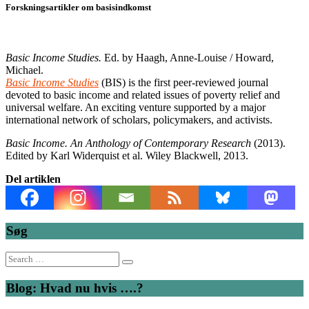
Forskningsartikler om basisindkomst
Basic Income Studies.
Ed. by Haagh, Anne-Louise / Howard,
Michael.
Basic Income Studies
(BIS) is the first peer-reviewed journal
devoted to basic income and related issues of poverty relief and
universal welfare. An exciting venture supported by a major
international network of scholars, policymakers, and activists.
Basic Income. An Anthology of Contemporary Research
(2013).
Edited by Karl Widerquist et al. Wiley Blackwell, 2013.
Del artiklen
Søg
Search
for:
Blog: Hvad nu hvis ….?