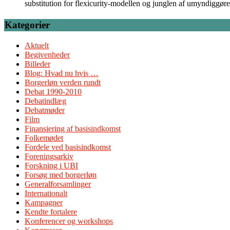
substitution for flexicurity-modellen og junglen af umyndiggør
Kategorier
Aktuelt
Begivenheder
Billeder
Blog: Hvad nu hvis …
Borgerløn verden rundt
Debat 1990-2010
Debatindlæg
Debatmøder
Film
Finansiering af basisindkomst
Folkemødet
Fordele ved basisindkomst
Foreningsarkiv
Forskning i UBI
Forsøg med borgerløn
Generalforsamlinger
Internationalt
Kampagner
Kendte fortalere
Konferencer og workshops