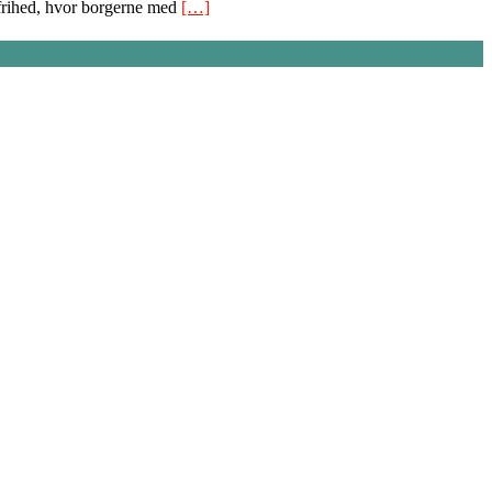
 frihed, hvor borgerne med
[…]