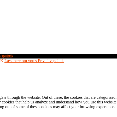
vspolitik
OK
Læs mere om vores Privatlivspolitik
e through the website. Out of these, the cookies that are categorized a
rty cookies that help us analyze and understand how you use this websit
ting out of some of these cookies may affect your browsing experience.