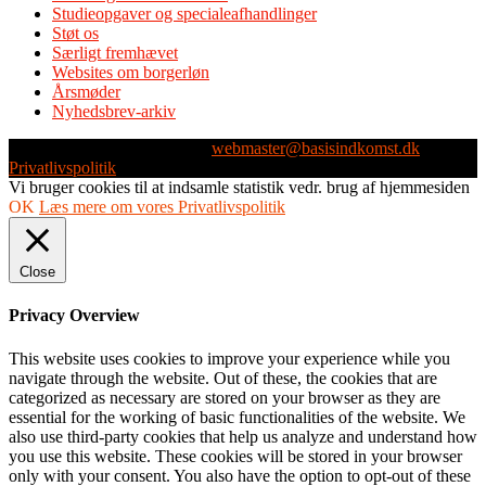
Studieopgaver og specialeafhandlinger
Støt os
Særligt fremhævet
Websites om borgerløn
Årsmøder
Nyhedsbrev-arkiv
Webmaster: Michael Husen -
webmaster@basisindkomst.dk
-
Privatlivspolitik
Vi bruger cookies til at indsamle statistik vedr. brug af hjemmesiden
OK
Læs mere om vores Privatlivspolitik
Close
Privacy Overview
This website uses cookies to improve your experience while you
navigate through the website. Out of these, the cookies that are
categorized as necessary are stored on your browser as they are
essential for the working of basic functionalities of the website. We
also use third-party cookies that help us analyze and understand how
you use this website. These cookies will be stored in your browser
only with your consent. You also have the option to opt-out of these