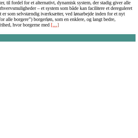
til fordel for et alternativt, dynamisk system, der stadig giver alle
rhvervsmuligheder – et system som både kan facilitere et dereguleret
 er som selvstændig iværksætter, ved lønarbejde inden for et nyt
r alle borgere”) borgerløn, som en enklere, og langt bedre,
 frihed, hvor borgerne med
[…]