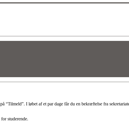
“Tilmeld”. I løbet af et par dage får du en bekræftelse fra sekretariatet
 for studerende.