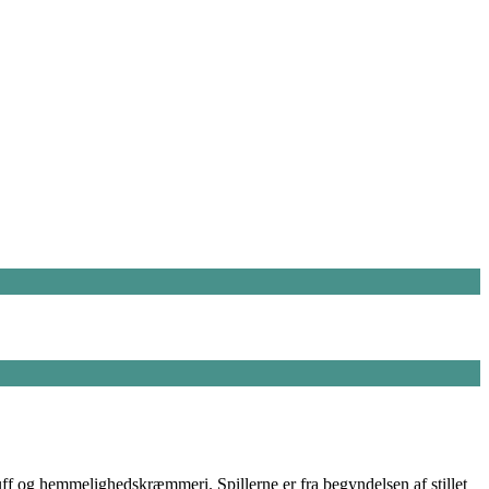
luff og hemmelighedskræmmeri. Spillerne er fra begyndelsen af stillet