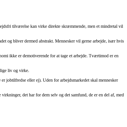
jdsfri tilværelse kan virke direkte skræmmende, men et mindretal vil
ndet og bliver dermed abstrakt. Mennesker vil gerne arbejde, især hvis
omi ikke er demotiverende for at tage et arbejde. Tværtimod er en
ige liv og virke.
r jobtilfredse eller ej). Uden for arbejdsmarkedet skal mennesker
 virkninger, det har for dem selv og det samfund, de er en del af, med