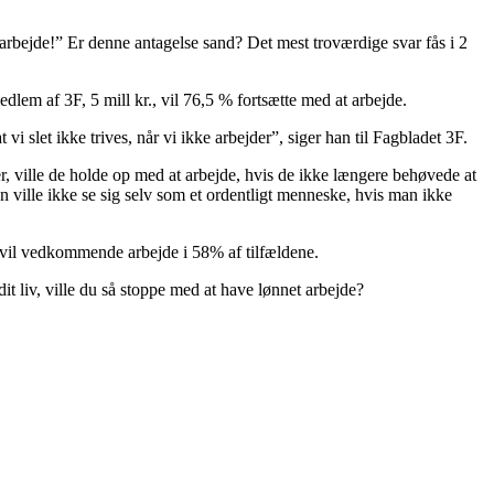
 arbejde!” Er denne antagelse sand? Det mest troværdige svar fås i 2
lem af 3F, 5 mill kr., vil 76,5 % fortsætte med at arbejde.
slet ikke trives, når vi ikke arbejder”, siger han til Fagbladet 3F.
ter, ville de holde op med at arbejde, hvis de ikke længere behøvede at
an ville ikke se sig selv som et ordentligt menneske, hvis man ikke
å vil vedkommende arbejde i 58% af tilfældene.
t liv, ville du så stoppe med at have lønnet arbejde?