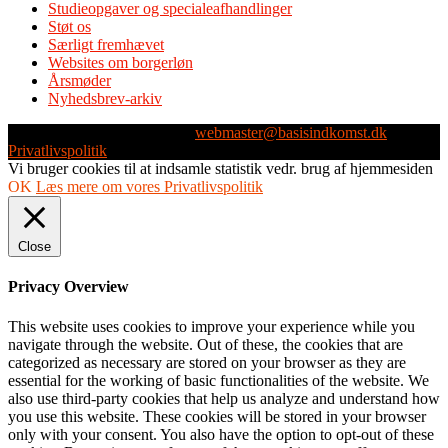
Studieopgaver og specialeafhandlinger
Støt os
Særligt fremhævet
Websites om borgerløn
Årsmøder
Nyhedsbrev-arkiv
Webmaster: Michael Husen -
webmaster@basisindkomst.dk
-
Privatlivspolitik
Vi bruger cookies til at indsamle statistik vedr. brug af hjemmesiden
OK
Læs mere om vores Privatlivspolitik
Close
Privacy Overview
This website uses cookies to improve your experience while you
navigate through the website. Out of these, the cookies that are
categorized as necessary are stored on your browser as they are
essential for the working of basic functionalities of the website. We
also use third-party cookies that help us analyze and understand how
you use this website. These cookies will be stored in your browser
only with your consent. You also have the option to opt-out of these