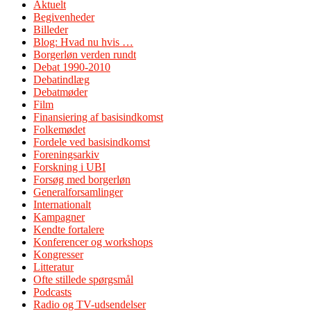
Aktuelt
Begivenheder
Billeder
Blog: Hvad nu hvis …
Borgerløn verden rundt
Debat 1990-2010
Debatindlæg
Debatmøder
Film
Finansiering af basisindkomst
Folkemødet
Fordele ved basisindkomst
Foreningsarkiv
Forskning i UBI
Forsøg med borgerløn
Generalforsamlinger
Internationalt
Kampagner
Kendte fortalere
Konferencer og workshops
Kongresser
Litteratur
Ofte stillede spørgsmål
Podcasts
Radio og TV-udsendelser