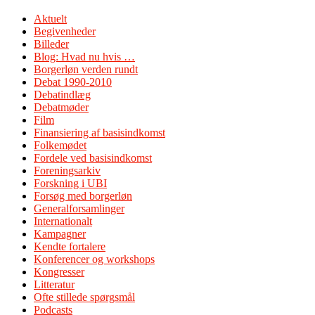
Aktuelt
Begivenheder
Billeder
Blog: Hvad nu hvis …
Borgerløn verden rundt
Debat 1990-2010
Debatindlæg
Debatmøder
Film
Finansiering af basisindkomst
Folkemødet
Fordele ved basisindkomst
Foreningsarkiv
Forskning i UBI
Forsøg med borgerløn
Generalforsamlinger
Internationalt
Kampagner
Kendte fortalere
Konferencer og workshops
Kongresser
Litteratur
Ofte stillede spørgsmål
Podcasts