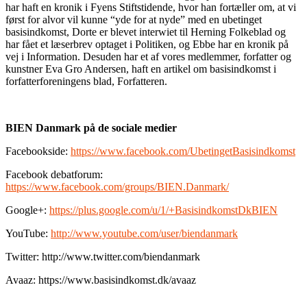
har haft en kronik i Fyens Stiftstidende, hvor han fortæller om, at vi
først for alvor vil kunne “yde for at nyde” med en ubetinget
basisindkomst, Dorte er blevet interwiet til Herning Folkeblad og
har fået et læserbrev optaget i Politiken, og Ebbe har en kronik på
vej i Information. Desuden har et af vores medlemmer, forfatter og
kunstner Eva Gro Andersen, haft en artikel om basisindkomst i
forfatterforeningens blad, Forfatteren.
BIEN Danmark på de sociale medier
Facebookside:
https://www.facebook.com/UbetingetBasisindkomst
Facebook debatforum:
https://www.facebook.com/groups/BIEN.Danmark/
Google+:
https://plus.google.com/u/1/+BasisindkomstDkBIEN
YouTube:
http://www.youtube.com/user/biendanmark
Twitter: http://www.twitter.com/biendanmark
Avaaz: https://www.basisindkomst.dk/avaaz