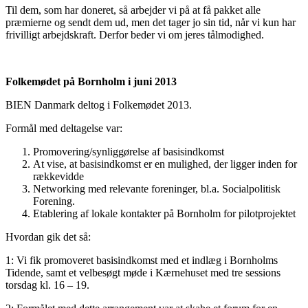
Til dem, som har doneret, så arbejder vi på at få pakket alle
præmierne og sendt dem ud, men det tager jo sin tid, når vi kun har
frivilligt arbejdskraft. Derfor beder vi om jeres tålmodighed.
Folkemødet på Bornholm i juni 2013
BIEN Danmark deltog i Folkemødet 2013.
Formål med deltagelse var:
Promovering/synliggørelse af basisindkomst
At vise, at basisindkomst er en mulighed, der ligger inden for
rækkevidde
Networking med relevante foreninger, bl.a. Socialpolitisk
Forening.
Etablering af lokale kontakter på Bornholm for pilotprojektet
Hvordan gik det så:
1: Vi fik promoveret basisindkomst med et indlæg i Bornholms
Tidende, samt et velbesøgt møde i Kærnehuset med tre sessions
torsdag kl. 16 – 19.