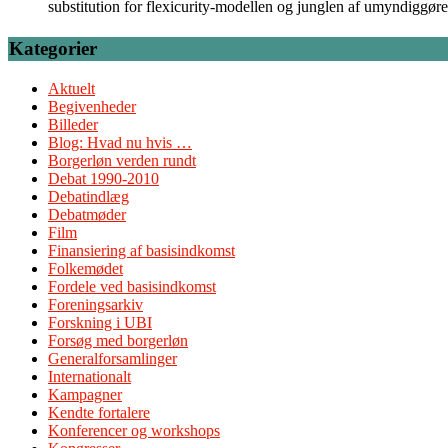
substitution for flexicurity-modellen og junglen af umyndiggør
Kategorier
Aktuelt
Begivenheder
Billeder
Blog: Hvad nu hvis …
Borgerløn verden rundt
Debat 1990-2010
Debatindlæg
Debatmøder
Film
Finansiering af basisindkomst
Folkemødet
Fordele ved basisindkomst
Foreningsarkiv
Forskning i UBI
Forsøg med borgerløn
Generalforsamlinger
Internationalt
Kampagner
Kendte fortalere
Konferencer og workshops