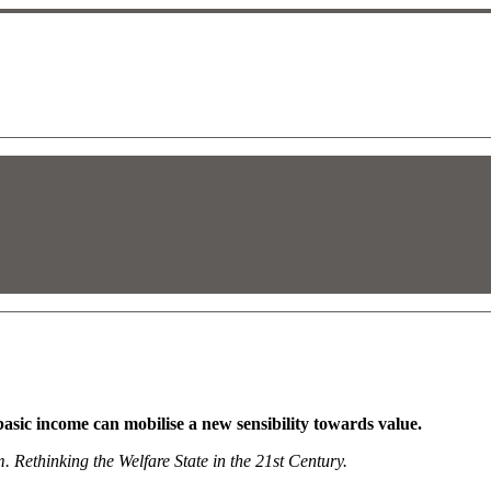
 basic income can mobilise a new sensibility towards value.
m.
Rethinking the Welfare State in the 21st Century.