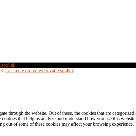
vspolitik
OK
Læs mere om vores Privatlivspolitik
e through the website. Out of these, the cookies that are categorized a
rty cookies that help us analyze and understand how you use this websit
ting out of some of these cookies may affect your browsing experience.