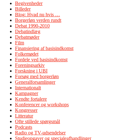
Begivenheder
Billeder
Blog: Hvad nu hvis …
Borgerløn verden rundt
Debat 1990-2010
Debatindlæg
Debatmøder
Film
Finansiering af basisindkomst
Folkemødet
Fordele ved basisindkomst
Foreningsarkiv
Forskning i UBI
Forsøg med borgerløn
Generalforsamlinger
Internationalt
Kampagner
Kendte fortalere
Konferencer og workshops
Kongresser
Litteratur
Ofte stillede spørgsmål
Podcasts
Radio og TV-udsendelser
Studieopgaver og specialeafhandlinger