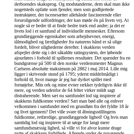
derboendes skaksprog. Og modstanderne, dem skal man ikke
nogetsteds opfatte som fjender, men som godhjertede
instruktører, der iscenesætter allehånde fascinerende eller
foruroligende udfordringer, der kan møde én på livets vej. At
nogle så er bedre til at finde bedre træk end andre; ja det er
livets lod i et samfund af individuelle mennesker. Eftersom
grundlæggende egenskaber som arbejdsevner, energi,
tålmodighed og færdigheder fra naturens hånd er så ulige
fordelt, bliver ulighederne derefter. I skakkens verden
afspejler dette sig i det såkaldte ratingsystem, der løbende
ajourføres i forhold til spillernes resultater. Det spænder fra en
bundgrænse på 500 til den norske verdensmester Magnus
Carlsens absolutte maksimum på 2882 i maj 2014. Lille mig
ligger i skrivende stund på 1795; yderst middelmådigt i
forhold til, hvor mange år jeg har dyrket spillet med
fornøjelse. Min ork og mine evner rækker tydeligvis ikke til
mere, og verden udenfor de 64 felter virker mildt sagt
distraherende. Men sæt nu samfundet lod sig inspirere af
skakkens fuldkomne verden? Sæt man bød alle og enhver
velkommen i samfundet med en grundløn fra det fyldte 18 år
og livet igennem? Det ville svare til åbningsstillingens
fuldkomne, retfærdige, grundlæggende lighed! Og hvis man
samtidig lod sig inspirere til at sørge for langt mere
samfundsmæssig lighed, så ville vi for alvor kunne drage
nytte af skakkens forbillede. Allerede under de nuværende