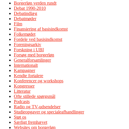
Borgerløn verden rundt
Debat 1990-2010
Debatindlæg
Debatmøder
Film
Finansiering af basisindkomst
Folkemødet
Fordele ved basisindkomst
Foreningsarkiv
Forskning i UBI
Forsøg med borgerløn
Generalforsamlinger
Internationalt
Kampagner
Kendte fortalere
Konferencer og workshops
Kongresser
Litteratur
Ofte stillede spørgsmål
Podcasts
Radio og TV-udsendelser
Studieopgaver og specialeafhandlinger
Støt os
Særligt fremhævet
Websites om borgerløn