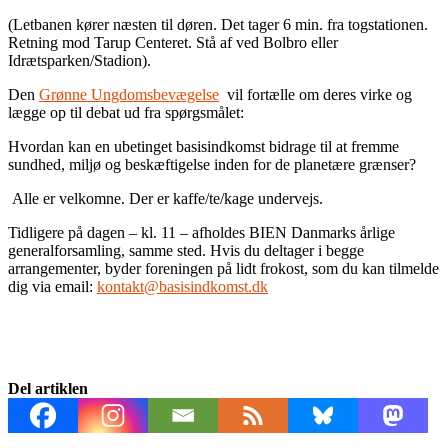
(Letbanen kører næsten til døren. Det tager 6 min. fra togstationen.
Retning mod Tarup Centeret. Stå af ved Bolbro eller
Idrætsparken/Stadion).
Den
Grønne Ungdomsbevægelse
vil fortælle om deres virke og
lægge op til debat ud fra spørgsmålet:
Hvordan kan en ubetinget basisindkomst bidrage til at fremme
sundhed, miljø og beskæftigelse inden for de planetære grænser?
Alle er velkomne. Der er kaffe/te/kage undervejs.
Tidligere på dagen – kl. 11 – afholdes BIEN Danmarks årlige
generalforsamling, samme sted. Hvis du deltager i begge
arrangementer, byder foreningen på lidt frokost, som du kan tilmelde
dig via email:
kontakt@basisindkomst.dk
Del artiklen