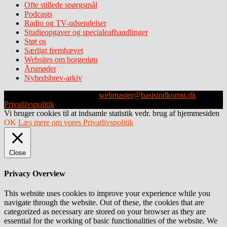
Ofte stillede spørgsmål
Podcasts
Radio og TV-udsendelser
Studieopgaver og specialeafhandlinger
Støt os
Særligt fremhævet
Websites om borgerløn
Årsmøder
Nyhedsbrev-arkiv
Webmaster: Michael Husen -
webmaster@basisindkomst.dk
-
Privatlivspolitik
Vi bruger cookies til at indsamle statistik vedr. brug af hjemmesiden
OK
Læs mere om vores Privatlivspolitik
Close
Privacy Overview
This website uses cookies to improve your experience while you
navigate through the website. Out of these, the cookies that are
categorized as necessary are stored on your browser as they are
essential for the working of basic functionalities of the website. We