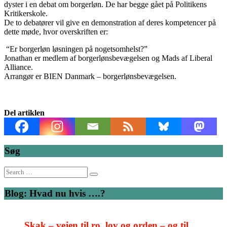
dyster i en debat om borgerløn. De har begge gået på Politikens
Kritikerskole.
De to debatører vil give en demonstration af deres kompetencer på
dette møde, hvor overskriften er:
“Er borgerløn løsningen på nogetsomhelst?”
Jonathan er medlem af borgerlønsbevægelsen og Mads af Liberal
Alliance.
Arrangør er BIEN Danmark – borgerlønsbevægelsen.
Del artiklen
Søg
Search
for:
Blog: Hvad nu hvis ….?
Skak – vejen til ro, lov og orden – og til