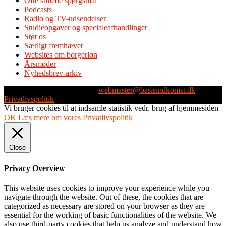
Ofte stillede spørgsmål
Podcasts
Radio og TV-udsendelser
Studieopgaver og specialeafhandlinger
Støt os
Særligt fremhævet
Websites om borgerløn
Årsmøder
Nyhedsbrev-arkiv
Webmaster: Michael Husen -
webmaster@basisindkomst.dk
-
Privatlivspolitik
Vi bruger cookies til at indsamle statistik vedr. brug af hjemmesiden
OK
Læs mere om vores Privatlivspolitik
Close
Privacy Overview
This website uses cookies to improve your experience while you
navigate through the website. Out of these, the cookies that are
categorized as necessary are stored on your browser as they are
essential for the working of basic functionalities of the website. We
also use third-party cookies that help us analyze and understand how