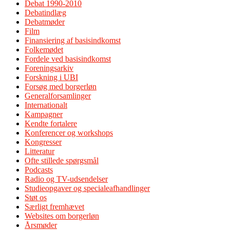
Debat 1990-2010
Debatindlæg
Debatmøder
Film
Finansiering af basisindkomst
Folkemødet
Fordele ved basisindkomst
Foreningsarkiv
Forskning i UBI
Forsøg med borgerløn
Generalforsamlinger
Internationalt
Kampagner
Kendte fortalere
Konferencer og workshops
Kongresser
Litteratur
Ofte stillede spørgsmål
Podcasts
Radio og TV-udsendelser
Studieopgaver og specialeafhandlinger
Støt os
Særligt fremhævet
Websites om borgerløn
Årsmøder