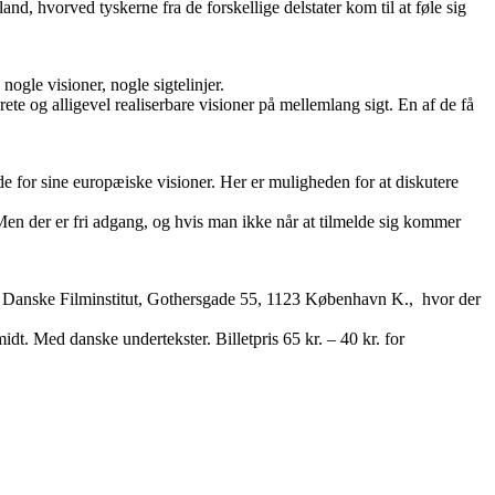
, hvorved tyskerne fra de forskellige delstater kom til at føle sig
ogle visioner, nogle sigtelinjer.
ete og alligevel realiserbare visioner på mellemlang sigt. En af de få
 for sine europæiske visioner. Her er muligheden for at diskutere
Men der er fri adgang, og hvis man ikke når at tilmelde sig kommer
et Danske Filminstitut, Gothersgade 55, 1123 København K., hvor der
Med danske undertekster. Billetpris 65 kr. – 40 kr. for