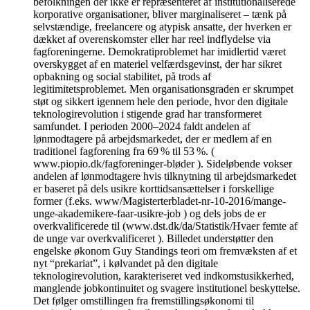
befolkningen der ikke er repræsenteret af institutionaliserede
korporative organisationer, bliver marginaliseret – tænk på
selvstændige, freelancere og atypisk ansatte, der hverken er
dækket af overenskomster eller har reel indflydelse via
fagforeningerne. Demokratiproblemet har imidlertid været
overskygget af en materiel velfærdsgevinst, der har sikret
opbakning og social stabilitet, på trods af
legitimitetsproblemet. Men organisationsgraden er skrumpet
støt og sikkert igennem hele den periode, hvor den digitale
teknologirevolution i stigende grad har transformeret
samfundet. I perioden 2000–2024 faldt andelen af
lønmodtagere på arbejdsmarkedet, der er medlem af en
traditionel fagforening fra 69 % til 53 %. (
www.piopio.dk/fagforeninger-bløder ). Sideløbende vokser
andelen af lønmodtagere hvis tilknytning til arbejdsmarkedet
er baseret på dels usikre korttidsansættelser i forskellige
former (f.eks. www/Magisterterbladet-nr-10-2016/mange-
unge-akademikere-faar-usikre-job ) og dels jobs de er
overkvalificerede til (www.dst.dk/da/Statistik/Hvaer femte af
de unge var overkvalificeret ). Billedet understøtter den
engelske økonom Guy Standings teori om fremvæksten af et
nyt “prekariat”, i kølvandet på den digitale
teknologirevolution, karakteriseret ved indkomstusikkerhed,
manglende jobkontinuitet og svagere institutionel beskyttelse.
Det følger omstillingen fra fremstillingsøkonomi til