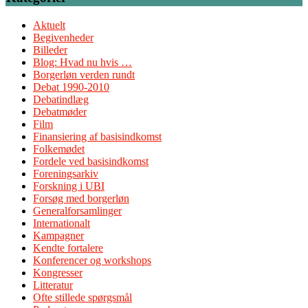
Aktuelt
Begivenheder
Billeder
Blog: Hvad nu hvis …
Borgerløn verden rundt
Debat 1990-2010
Debatindlæg
Debatmøder
Film
Finansiering af basisindkomst
Folkemødet
Fordele ved basisindkomst
Foreningsarkiv
Forskning i UBI
Forsøg med borgerløn
Generalforsamlinger
Internationalt
Kampagner
Kendte fortalere
Konferencer og workshops
Kongresser
Litteratur
Ofte stillede spørgsmål