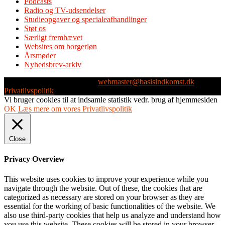
Podcasts
Radio og TV-udsendelser
Studieopgaver og specialeafhandlinger
Støt os
Særligt fremhævet
Websites om borgerløn
Årsmøder
Nyhedsbrev-arkiv
Webmaster: Michael Husen -
webmaster@basisindkomst.dk
-
Privatlivspolitik
Vi bruger cookies til at indsamle statistik vedr. brug af hjemmesiden
OK
Læs mere om vores Privatlivspolitik
Close
Privacy Overview
This website uses cookies to improve your experience while you
navigate through the website. Out of these, the cookies that are
categorized as necessary are stored on your browser as they are
essential for the working of basic functionalities of the website. We
also use third-party cookies that help us analyze and understand how
you use this website. These cookies will be stored in your browser