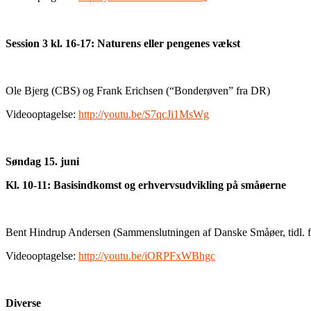
Session 3 kl. 16-17: Naturens eller pengenes vækst
Ole Bjerg (CBS) og Frank Erichsen (“Bonderøven” fra DR)
Videooptagelse:
http://youtu.be/S7qcJi1MsWg
Søndag 15. juni
Kl. 10-11: Basisindkomst og erhvervsudvikling på småøerne
Bent Hindrup Andersen (Sammenslutningen af Danske Småøer, tidl. 
Videooptagelse:
http://youtu.be/iORPFxWBhgc
Diverse