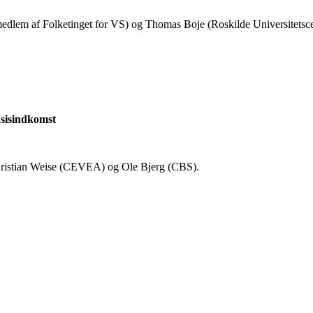
 medlem af Folketinget for VS) og Thomas Boje (Roskilde Universitetsce
asisindkomst
ristian Weise (CEVEA) og Ole Bjerg (CBS).