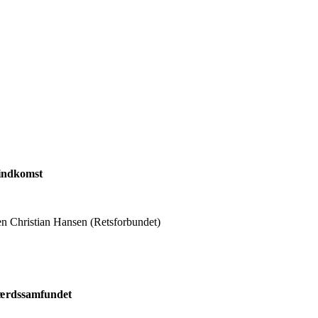
sindkomst
n Christian Hansen (Retsforbundet)
lfærdssamfundet