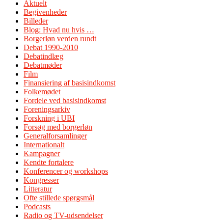
Aktuelt
Begivenheder
Billeder
Blog: Hvad nu hvis …
Borgerløn verden rundt
Debat 1990-2010
Debatindlæg
Debatmøder
Film
Finansiering af basisindkomst
Folkemødet
Fordele ved basisindkomst
Foreningsarkiv
Forskning i UBI
Forsøg med borgerløn
Generalforsamlinger
Internationalt
Kampagner
Kendte fortalere
Konferencer og workshops
Kongresser
Litteratur
Ofte stillede spørgsmål
Podcasts
Radio og TV-udsendelser