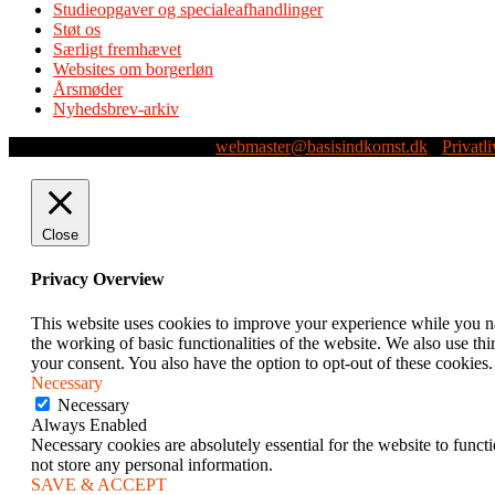
Studieopgaver og specialeafhandlinger
Støt os
Særligt fremhævet
Websites om borgerløn
Årsmøder
Nyhedsbrev-arkiv
Webmaster: Michael Husen -
webmaster@basisindkomst.dk
-
Privatli
Close
Privacy Overview
This website uses cookies to improve your experience while you nav
the working of basic functionalities of the website. We also use t
your consent. You also have the option to opt-out of these cookies
Necessary
Necessary
Always Enabled
Necessary cookies are absolutely essential for the website to funct
not store any personal information.
SAVE & ACCEPT