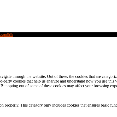
vspolitik
igate through the website. Out of these, the cookies that are categorize
hird-party cookies that help us analyze and understand how you use this 
. But opting out of some of these cookies may affect your browsing exp
ion properly. This category only includes cookies that ensures basic func