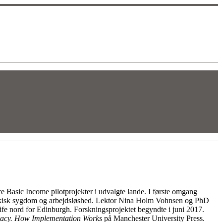
øre Basic Income pilotprojekter i udvalgte lande. I første omgang
psykisk sygdom og arbejdsløshed. Lektor Nina Holm Vohnsen og PhD
Fife nord for Edinburgh. Forskningsprojektet begyndte i juni 2017.
racy. How Implementation Works
på Manchester University Press.