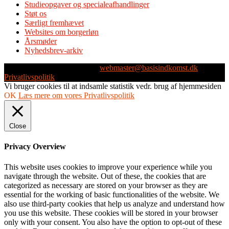
Studieopgaver og specialeafhandlinger
Støt os
Særligt fremhævet
Websites om borgerløn
Årsmøder
Nyhedsbrev-arkiv
Webmaster: Michael Husen -
webmaster@basisindkomst.dk
-
Privatlivspolitik
Vi bruger cookies til at indsamle statistik vedr. brug af hjemmesiden
OK
Læs mere om vores Privatlivspolitik
Close
Privacy Overview
This website uses cookies to improve your experience while you
navigate through the website. Out of these, the cookies that are
categorized as necessary are stored on your browser as they are
essential for the working of basic functionalities of the website. We
also use third-party cookies that help us analyze and understand how
you use this website. These cookies will be stored in your browser
only with your consent. You also have the option to opt-out of these