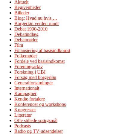
Aktuelt
Begivenheder
Billeder
Blog: Hvad nu hvis …
Borgerløn verden rundt
Debat 1990-2010
Debatindlæg
Debatmøder
Film
Finansiering af basisindkomst
Folkemødet
Fordele ved basisindkomst
Foreningsarkiv
Forskning i UBI
Forsøg med borgerløn
Generalforsamlinger
Internationalt
Kampagner
Kendte fortalere
Konferencer og workshops
Kongresser
Litteratur
Ofte stillede spørgsmål
Podcasts
Radio og TV-udsendelser