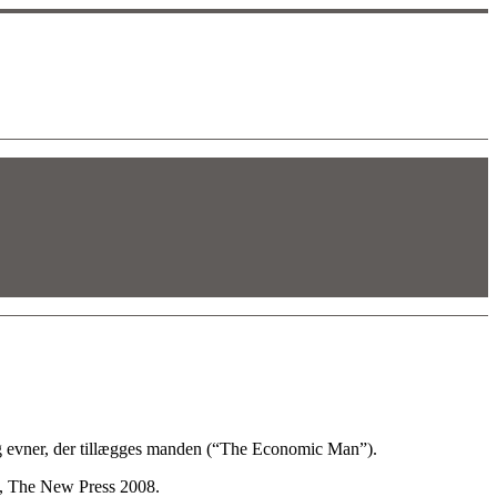
 og evner, der tillægges manden (“The Economic Man”).
, The New Press 2008.