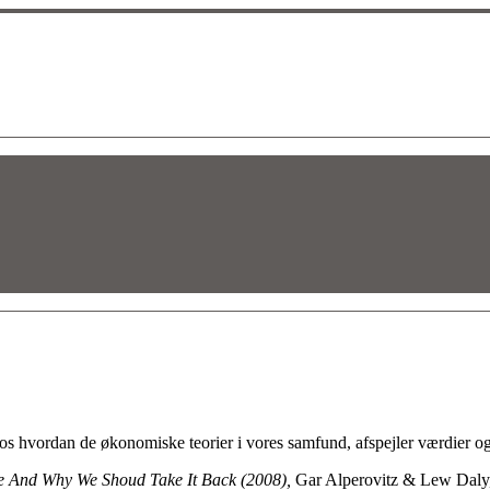
elos hvordan de økonomiske teorier i vores samfund, afspejler værdier
e And Why We Shoud Take It Back (2008),
Gar Alperovitz & Lew Daly