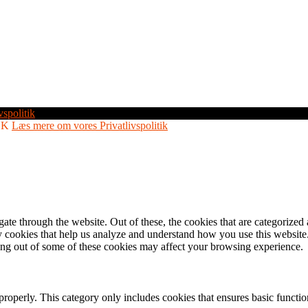
vspolitik
OK
Læs mere om vores Privatlivspolitik
e through the website. Out of these, the cookies that are categorized a
rty cookies that help us analyze and understand how you use this websit
ting out of some of these cookies may affect your browsing experience.
properly. This category only includes cookies that ensures basic functio