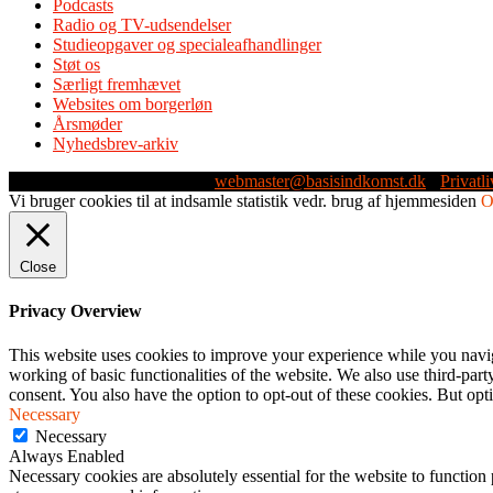
Podcasts
Radio og TV-udsendelser
Studieopgaver og specialeafhandlinger
Støt os
Særligt fremhævet
Websites om borgerløn
Årsmøder
Nyhedsbrev-arkiv
Webmaster: Michael Husen -
webmaster@basisindkomst.dk
-
Privatli
Vi bruger cookies til at indsamle statistik vedr. brug af hjemmesiden
Close
Privacy Overview
This website uses cookies to improve your experience while you navigat
working of basic functionalities of the website. We also use third-pa
consent. You also have the option to opt-out of these cookies. But op
Necessary
Necessary
Always Enabled
Necessary cookies are absolutely essential for the website to function 