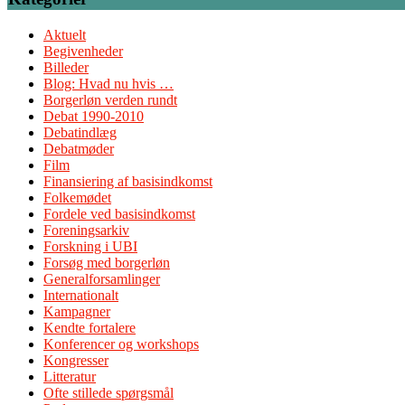
Aktuelt
Begivenheder
Billeder
Blog: Hvad nu hvis …
Borgerløn verden rundt
Debat 1990-2010
Debatindlæg
Debatmøder
Film
Finansiering af basisindkomst
Folkemødet
Fordele ved basisindkomst
Foreningsarkiv
Forskning i UBI
Forsøg med borgerløn
Generalforsamlinger
Internationalt
Kampagner
Kendte fortalere
Konferencer og workshops
Kongresser
Litteratur
Ofte stillede spørgsmål