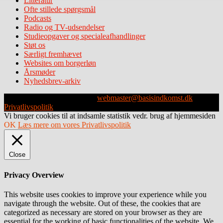
Litteratur
Ofte stillede spørgsmål
Podcasts
Radio og TV-udsendelser
Studieopgaver og specialeafhandlinger
Støt os
Særligt fremhævet
Websites om borgerløn
Årsmøder
Nyhedsbrev-arkiv
Webmaster: Michael Husen -
webmaster@basisindkomst.dk
-
Privatlivspolitik
Vi bruger cookies til at indsamle statistik vedr. brug af hjemmesiden
OK
Læs mere om vores Privatlivspolitik
Close
Privacy Overview
This website uses cookies to improve your experience while you
navigate through the website. Out of these, the cookies that are
categorized as necessary are stored on your browser as they are
essential for the working of basic functionalities of the website. We