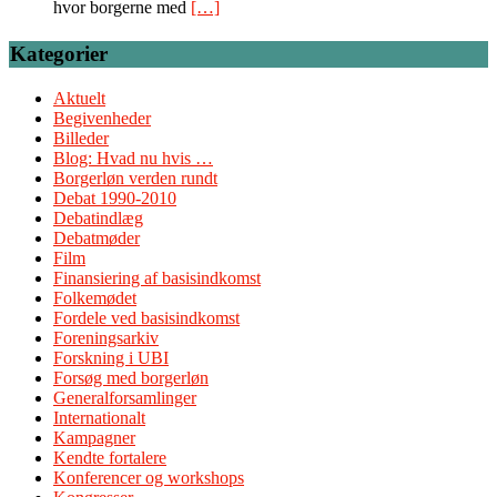
hvor borgerne med
[…]
Kategorier
Aktuelt
Begivenheder
Billeder
Blog: Hvad nu hvis …
Borgerløn verden rundt
Debat 1990-2010
Debatindlæg
Debatmøder
Film
Finansiering af basisindkomst
Folkemødet
Fordele ved basisindkomst
Foreningsarkiv
Forskning i UBI
Forsøg med borgerløn
Generalforsamlinger
Internationalt
Kampagner
Kendte fortalere
Konferencer og workshops