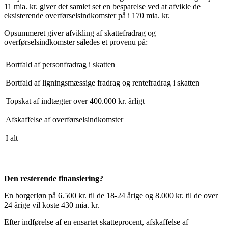
11 mia. kr. giver det samlet set en besparelse ved at afvikle de
eksisterende overførselsindkomster på i 170 mia. kr.
Opsummeret giver afvikling af skattefradrag og
overførselsindkomster således et provenu på:
Bortfald af personfradrag i skatten
Bortfald af ligningsmæssige fradrag og rentefradrag i skatten
Topskat af indtægter over 400.000 kr. årligt
Afskaffelse af overførselsindkomster
I alt
Den resterende finansiering?
En borgerløn på 6.500 kr. til de 18-24 årige og 8.000 kr. til de over
24 årige vil koste 430 mia. kr.
Efter indførelse af en ensartet skatteprocent, afskaffelse af