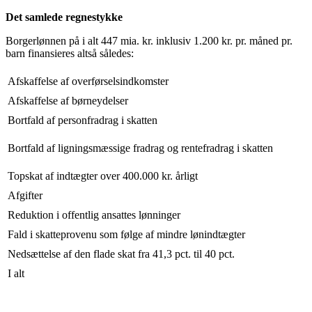
Det samlede regnestykke
Borgerlønnen på i alt 447 mia. kr. inklusiv 1.200 kr. pr. måned pr.
barn finansieres altså således:
Afskaffelse af overførselsindkomster
Afskaffelse af børneydelser
Bortfald af personfradrag i skatten
Bortfald af ligningsmæssige fradrag og rentefradrag i skatten
Topskat af indtægter over 400.000 kr. årligt
Afgifter
Reduktion i offentlig ansattes lønninger
Fald i skatteprovenu som følge af mindre lønindtægter
Nedsættelse af den flade skat fra 41,3 pct. til 40 pct.
I alt