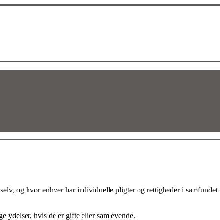
g selv, og hvor enhver har individuelle pligter og rettigheder i samfunde
ige ydelser, hvis de er gifte eller samlevende.