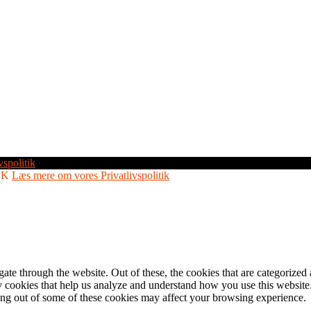
vspolitik
OK
Læs mere om vores Privatlivspolitik
e through the website. Out of these, the cookies that are categorized a
rty cookies that help us analyze and understand how you use this websit
ting out of some of these cookies may affect your browsing experience.