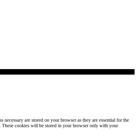
s necessary are stored on your browser as they are essential for the
e. These cookies will be stored in your browser only with your