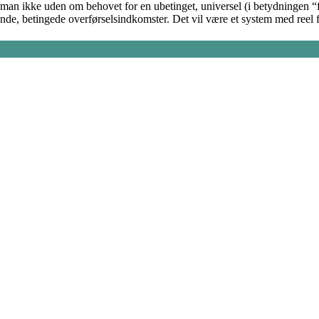
man ikke uden om behovet for en ubetinget, universel (i betydningen “fo
ende, betingede overførselsindkomster. Det vil være et system med reel