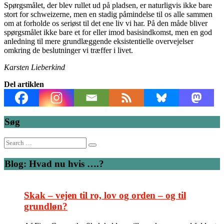
Spørgsmålet, der blev rullet ud på pladsen, er naturligvis ikke bare
stort for schweizerne, men en stadig påmindelse til os alle sammen
om at forholde os seriøst til det ene liv vi har. På den måde bliver
spørgsmålet ikke bare et for eller imod basisindkomst, men en god
anledning til mere grundlæggende eksistentielle overvejelser
omkring de beslutninger vi træffer i livet.
Karsten Lieberkind
Del artiklen
Søg
Search
for:
Blog: Hvad nu hvis ….?
Skak – vejen til ro, lov og orden – og til
grundløn?