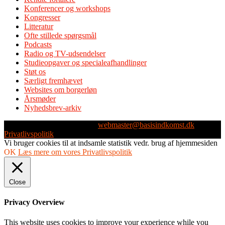
Konferencer og workshops
Kongresser
Litteratur
Ofte stillede spørgsmål
Podcasts
Radio og TV-udsendelser
Studieopgaver og specialeafhandlinger
Støt os
Særligt fremhævet
Websites om borgerløn
Årsmøder
Nyhedsbrev-arkiv
Webmaster: Michael Husen -
webmaster@basisindkomst.dk
-
Privatlivspolitik
Vi bruger cookies til at indsamle statistik vedr. brug af hjemmesiden
OK
Læs mere om vores Privatlivspolitik
Close
Privacy Overview
This website uses cookies to improve your experience while you