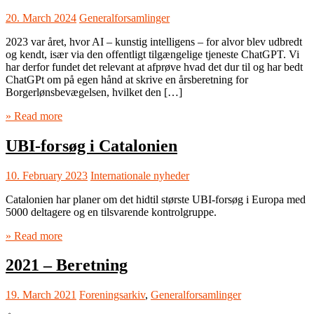
20. March 2024
Generalforsamlinger
2023 var året, hvor AI – kunstig intelligens – for alvor blev udbredt
og kendt, især via den offentligt tilgængelige tjeneste ChatGPT. Vi
har derfor fundet det relevant at afprøve hvad det dur til og har bedt
ChatGPt om på egen hånd at skrive en årsberetning for
Borgerlønsbevægelsen, hvilket den […]
» Read more
UBI-forsøg i Catalonien
10. February 2023
Internationale nyheder
Catalonien har planer om det hidtil største UBI-forsøg i Europa med
5000 deltagere og en tilsvarende kontrolgruppe.
» Read more
2021 – Beretning
19. March 2021
Foreningsarkiv
,
Generalforsamlinger