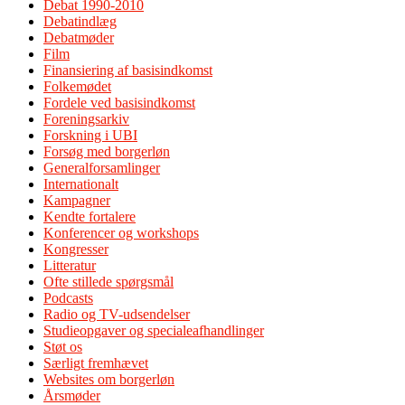
Debat 1990-2010
Debatindlæg
Debatmøder
Film
Finansiering af basisindkomst
Folkemødet
Fordele ved basisindkomst
Foreningsarkiv
Forskning i UBI
Forsøg med borgerløn
Generalforsamlinger
Internationalt
Kampagner
Kendte fortalere
Konferencer og workshops
Kongresser
Litteratur
Ofte stillede spørgsmål
Podcasts
Radio og TV-udsendelser
Studieopgaver og specialeafhandlinger
Støt os
Særligt fremhævet
Websites om borgerløn
Årsmøder