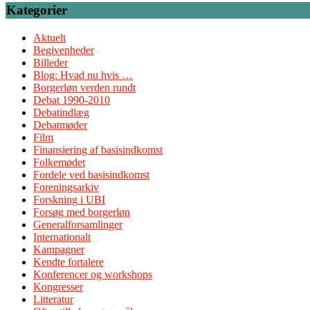
Kategorier
Aktuelt
Begivenheder
Billeder
Blog: Hvad nu hvis …
Borgerløn verden rundt
Debat 1990-2010
Debatindlæg
Debatmøder
Film
Finansiering af basisindkomst
Folkemødet
Fordele ved basisindkomst
Foreningsarkiv
Forskning i UBI
Forsøg med borgerløn
Generalforsamlinger
Internationalt
Kampagner
Kendte fortalere
Konferencer og workshops
Kongresser
Litteratur