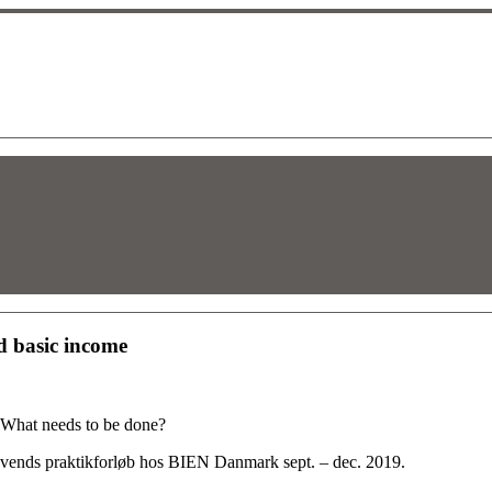
d basic income
 What needs to be done?
 Svends praktikforløb hos BIEN Danmark sept. – dec. 2019.