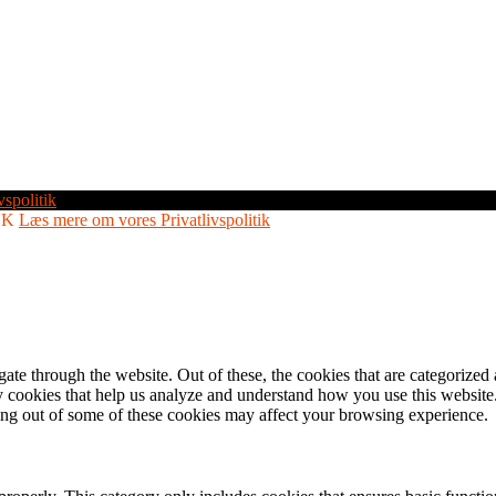
vspolitik
OK
Læs mere om vores Privatlivspolitik
e through the website. Out of these, the cookies that are categorized a
rty cookies that help us analyze and understand how you use this websit
ting out of some of these cookies may affect your browsing experience.