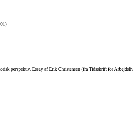
.01)
storisk perspektiv. Essay af Erik Christensen (fra Tidsskrift for Arbejdsliv