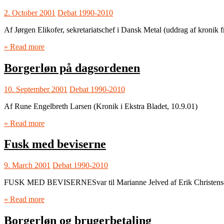
2. October 2001
Debat 1990-2010
Af Jørgen Elikofer, sekretariatschef i Dansk Metal (uddrag af kronik f
» Read more
Borgerløn på dagsordenen
10. September 2001
Debat 1990-2010
Af Rune Engelbreth Larsen (Kronik i Ekstra Bladet, 10.9.01)
» Read more
Fusk med beviserne
9. March 2001
Debat 1990-2010
FUSK MED BEVISERNESvar til Marianne Jelved af Erik Christensen
» Read more
Borgerløn og brugerbetaling