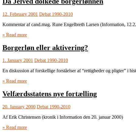
Da Jelved dolkede borgerlønnen
12. February 2001
Debat 1990-2010
Kommentar af cand.mag. Rune Engelbreth Larsen (Information, 12.2
» Read more
Borgerløn eller aktivering?
1. January 2001
Debat 1990-2010
En diskussion af forskellige forståelser af “rettigheder og pligter” i hi
» Read more
Velfærdsstatens nye fortælling
20. January 2000
Debat 1990-2010
Af Erik Christensen (kronik i Information den 20. januar 2000)
» Read more