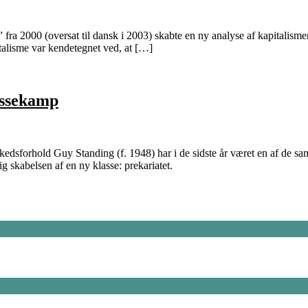
fra 2000 (oversat til dansk i 2003) skabte en ny analyse af kapitalisme
italisme var kendetegnet ved, at […]
assekamp
dsforhold Guy Standing (f. 1948) har i de sidste år været en af de sa
 skabelsen af en ny klasse: prekariatet.