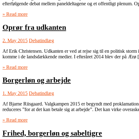
efterfølgende debat mellem paneldeltagene og et offentligt plenum. Op
» Read more
Oprør fra udkanten
2. May 2015
Debatindlæg
Af Erik Christensen. Udkanten er ved at rejse sig til en politisk storm
komme i de landsdækkende medier. I efteråret 2014 blev der på Ærø
» Read more
Borgerløn og arbejde
1. May 2015
Debatindlæg
Af Bjarne Riisgaard. Valgkampen 2015 er begyndt med proklamationer
reduceres ”for at det kan betale sig at arbejde”. Det kan virke overa
» Read more
Frihed, borgerløn og sabeltigre