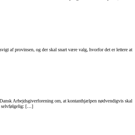
igt af provinsen, og der skal snart være valg, hvorfor det er lettere at
 Dansk Arbejdsgiverforening om, at kontanthjælpen nødvendigvis skal
 selvfølgelig: […]