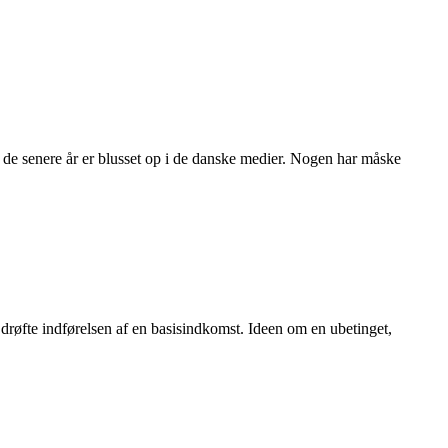
 de senere år er blusset op i de danske medier. Nogen har måske
røfte indførelsen af en basisindkomst. Ideen om en ubetinget,