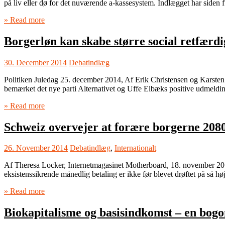
på liv eller dø for det nuværende a-kassesystem. Indlægget har siden 
» Read more
Borgerløn kan skabe større social retfærd
30. December 2014
Debatindlæg
Politiken Juledag 25. december 2014, Af Erik Christensen og Karsten 
bemærket det nye parti Alternativet og Uffe Elbæks positive udmeldi
» Read more
Schweiz overvejer at forære borgerne 20
26. November 2014
Debatindlæg
,
Internationalt
Af Theresa Locker, Internetmagasinet Motherboard, 18. november 2014
eksistenssikrende månedlig betaling er ikke før blevet drøftet på så høj
» Read more
Biokapitalisme og basisindkomst – en bog