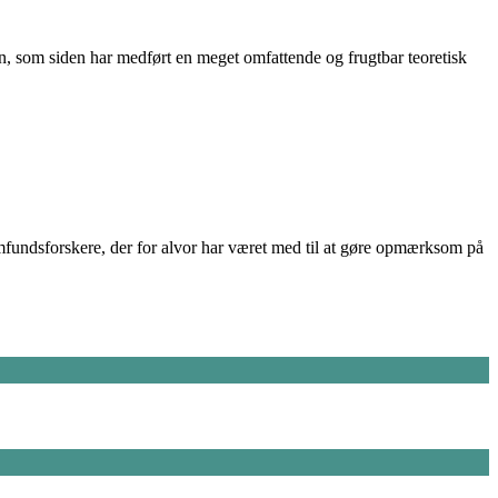
n, som siden har medført en meget omfattende og frugtbar teoretisk
mfundsforskere, der for alvor har været med til at gøre opmærksom på