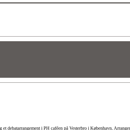
ng et debatarrangement i PH caféen på Vesterbro i København. Arrangem