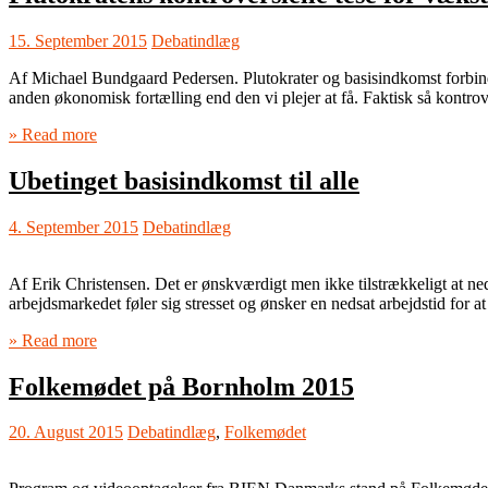
15. September 2015
Debatindlæg
Af Michael Bundgaard Pedersen. Plutokrater og basisindkomst forbinde
anden økonomisk fortælling end den vi plejer at få. Faktisk så kontro
» Read more
Ubetinget basisindkomst til alle
4. September 2015
Debatindlæg
Af Erik Christensen. Det er ønskværdigt men ikke tilstrækkeligt at neds
arbejdsmarkedet føler sig stresset og ønsker en nedsat arbejdstid for 
» Read more
Folkemødet på Bornholm 2015
20. August 2015
Debatindlæg
,
Folkemødet