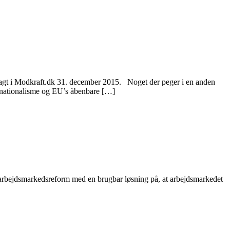
ragt i Modkraft.dk 31. december 2015. Noget der peger i en anden
 nationalisme og EU’s åbenbare […]
 arbejdsmarkedsreform med en brugbar løsning på, at arbejdsmarkedet