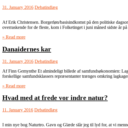
31. January 2016
Debatindlæg
Af Erik Christensen. Borgerløn/basisindkomst på den politiske dagsor
overraskende for de fleste, kom i Folketinget i juni måned sidste år 
» Read more
Danaidernes kar
31. January 2016
Debatindlæg
Af Finn Gemynthe Et almindeligt billede af samfundsøkonomien: Lagk
forskellige samfundsklassers repræsentanter trænges omkring lagkagen
» Read more
Hvad med at frede vor indre natur?
11. January 2016
Debatindlæg
I min nye bog Naturtro. Gavn og Glæde slår jeg til lyd for, at vi men