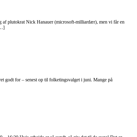
 af plutokrat Nick Hanauer (microsoft-milliardær), men vi får en
[…]
t godt for – senest op til folketingsvalget i juni. Mange på