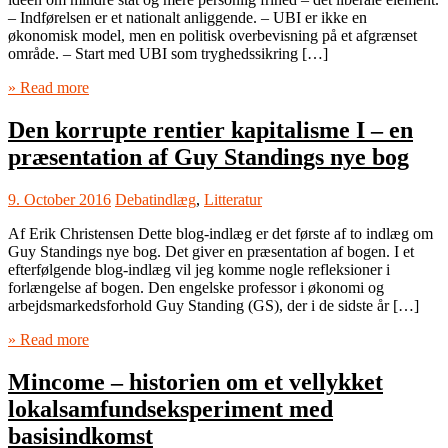
– Indførelsen er et nationalt anliggende. – UBI er ikke en
økonomisk model, men en politisk overbevisning på et afgrænset
område. – Start med UBI som tryghedssikring […]
» Read more
Den korrupte rentier kapitalisme I – en
præsentation af Guy Standings nye bog
9. October 2016
Debatindlæg
,
Litteratur
Af Erik Christensen Dette blog-indlæg er det første af to indlæg om
Guy Standings nye bog. Det giver en præsentation af bogen. I et
efterfølgende blog-indlæg vil jeg komme nogle refleksioner i
forlængelse af bogen. Den engelske professor i økonomi og
arbejdsmarkedsforhold Guy Standing (GS), der i de sidste år […]
» Read more
Mincome – historien om et vellykket
lokalsamfundseksperiment med
basisindkomst