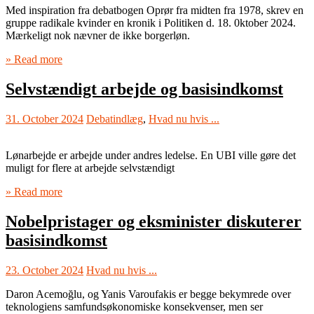
Med inspiration fra debatbogen Oprør fra midten fra 1978, skrev en
gruppe radikale kvinder en kronik i Politiken d. 18. 0ktober 2024.
Mærkeligt nok nævner de ikke borgerløn.
» Read more
Selvstændigt arbejde og basisindkomst
31. October 2024
Debatindlæg
,
Hvad nu hvis ...
Lønarbejde er arbejde under andres ledelse. En UBI ville gøre det
muligt for flere at arbejde selvstændigt
» Read more
Nobelpristager og eksminister diskuterer
basisindkomst
23. October 2024
Hvad nu hvis ...
Daron Acemoğlu, og Yanis Varoufakis er begge bekymrede over
teknologiens samfundsøkonomiske konsekvenser, men ser