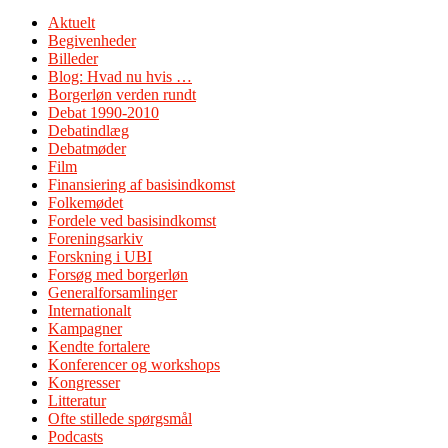
Aktuelt
Begivenheder
Billeder
Blog: Hvad nu hvis …
Borgerløn verden rundt
Debat 1990-2010
Debatindlæg
Debatmøder
Film
Finansiering af basisindkomst
Folkemødet
Fordele ved basisindkomst
Foreningsarkiv
Forskning i UBI
Forsøg med borgerløn
Generalforsamlinger
Internationalt
Kampagner
Kendte fortalere
Konferencer og workshops
Kongresser
Litteratur
Ofte stillede spørgsmål
Podcasts