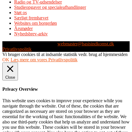
Radio og TV-udsendelser
Studieopgaver og specialeafhandlinger
Støt os
Særligt fremhævet
Websites om borgerløn
Årsmøder
Nyhedsbrev-arkiv
Webmaster: Michael Husen -
webmaster@basisindkomst.dk
-
Privatlivspolitik
Vi bruger cookies til at indsamle statistik vedr. brug af hjemmesiden
OK
Læs mere om vores Privatlivspolitik
Close
Privacy Overview
This website uses cookies to improve your experience while you
navigate through the website. Out of these, the cookies that are
categorized as necessary are stored on your browser as they are
essential for the working of basic functionalities of the website. We
also use third-party cookies that help us analyze and understand how
you use this website. These cookies will be stored in your browser