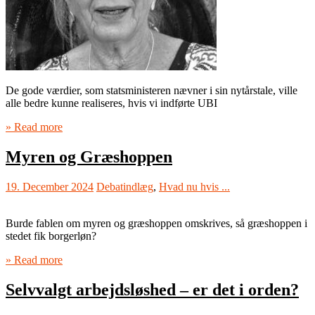
De gode værdier, som statsministeren nævner i sin nytårstale, ville
alle bedre kunne realiseres, hvis vi indførte UBI
» Read more
Myren og Græshoppen
19. December 2024
Debatindlæg
,
Hvad nu hvis ...
Burde fablen om myren og græshoppen omskrives, så græshoppen i
stedet fik borgerløn?
» Read more
Selvvalgt arbejdsløshed – er det i orden?