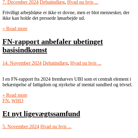
7. December 2024
Debatindlæg
,
Hvad nu hvis ...
Frivilligt arbejdsløse er ikke er dovne, men er blot mennesker, der
ikke kan holde det pressede lønarbejde ud.
» Read more
FN-rapport anbefaler ubetinget
basisindkomst
14. November 2024
Debatindlæg
,
Hvad nu hvis ...
I en FN-rapport fra 2024 fremhæves UBI som et centralt element i
bekæmpelse af fattigdom og styrkelse af mental sundhed og trivsel.
» Read more
FN
,
WHO
Et nyt ligevægtssamfund
5. November 2024
Hvad nu hvis ...