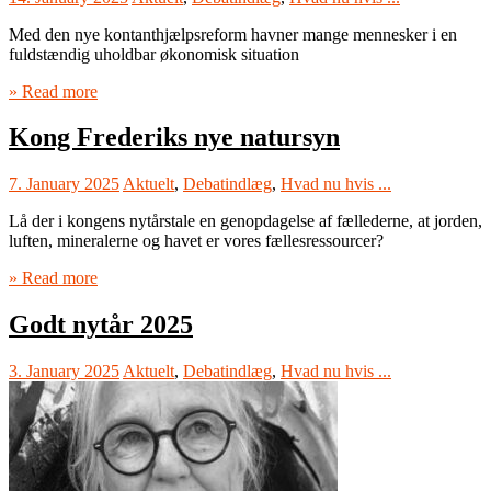
Med den nye kontanthjælpsreform havner mange mennesker i en
fuldstændig uholdbar økonomisk situation
» Read more
Kong Frederiks nye natursyn
7. January 2025
Aktuelt
,
Debatindlæg
,
Hvad nu hvis ...
Lå der i kongens nytårstale en genopdagelse af fællederne, at jorden,
luften, mineralerne og havet er vores fællesressourcer?
» Read more
Godt nytår 2025
3. January 2025
Aktuelt
,
Debatindlæg
,
Hvad nu hvis ...