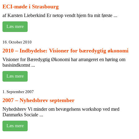
ECI-møde i Strasbourg
af Karsten Lieberkind Er netop vendt hjem fra mit første ...
Læs mere
16. October 2010
2010 – Indbydelse: Visioner for bæredygtig økonomi
Visioner for Bæredygtig Økonomi har arrangeret en høring om
basisindkomst ...
Læs mere
1. September 2007
2007 – Nyhedsbrev september
Nyhedsbrev Vi minder om bevægelsens workshop ved med
Danmarks Sociale ...
Læs mere