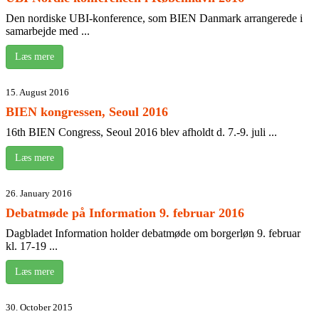
Den nordiske UBI-konference, som BIEN Danmark arrangerede i
samarbejde med ...
Læs mere
15. August 2016
BIEN kongressen, Seoul 2016
16th BIEN Congress, Seoul 2016 blev afholdt d. 7.-9. juli ...
Læs mere
26. January 2016
Debatmøde på Information 9. februar 2016
Dagbladet Information holder debatmøde om borgerløn 9. februar
kl. 17-19 ...
Læs mere
30. October 2015