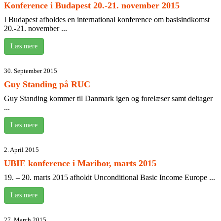
Konference i Budapest 20.-21. november 2015
I Budapest afholdes en international konference om basisindkomst
20.-21. november ...
Læs mere
30. September 2015
Guy Standing på RUC
Guy Standing kommer til Danmark igen og forelæser samt deltager
...
Læs mere
2. April 2015
UBIE konference i Maribor, marts 2015
19. – 20. marts 2015 afholdt Unconditional Basic Income Europe ...
Læs mere
27. March 2015