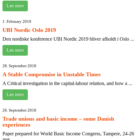
Læs mere
1. February 2019
UBI Nordic Oslo 2019
Den nordiske konference UBI Nordic 2019 bliver afholdt i Oslo ...
Læs mere
28. September 2018
A Stable Compromise in Unstable Times
A Critical investigation in the capital-labour relation, and how a ...
Læs mere
26. September 2018
Trade unions and basic income – some Danish
experiences
Paper prepared for World Basic Income Congress, Tampere, 24-26
aug ...