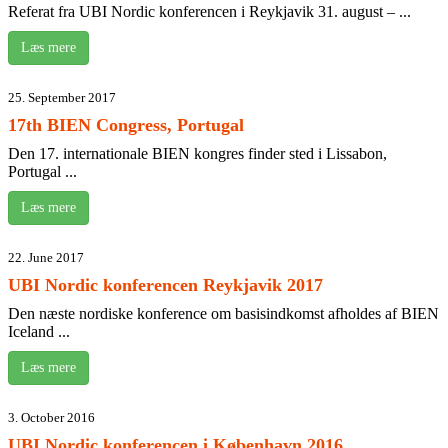
Referat fra UBI Nordic konferencen i Reykjavik 31. august – ...
Læs mere
25. September 2017
17th BIEN Congress, Portugal
Den 17. internationale BIEN kongres finder sted i Lissabon,
Portugal ...
Læs mere
22. June 2017
UBI Nordic konferencen Reykjavik 2017
Den næste nordiske konference om basisindkomst afholdes af BIEN
Iceland ...
Læs mere
3. October 2016
UBI Nordic konferencen i København 2016