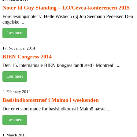
Noter til Guy Standing – LO/Cevea-konferencen 2015
Forelæsningsnoter v. Helle Wisbech og Jon Seemann Pedersen Den
engelske ...
Læs mere
17. November 2014
BIEN Congress 2014
Den 15. internatinale BIEN kongres fandt sted i Montreal i ...
Læs mere
4. February 2014
Basisindkomsttræf i Malmø i weekenden
Der er et stort møde for basisindkomst i Malmö næste ...
Læs mere
1. March 2013